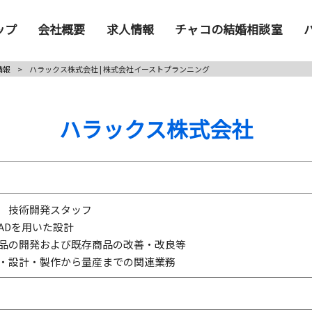
ップ
会社概要
求人情報
チャコの結婚相談室
情報
>
ハラックス株式会社 | 株式会社イーストプランニング
ハラックス株式会社
 技術開発スタッフ
CADを用いた設計
品の開発および既存商品の改善・改良等
・設計・製作から量産までの関連業務