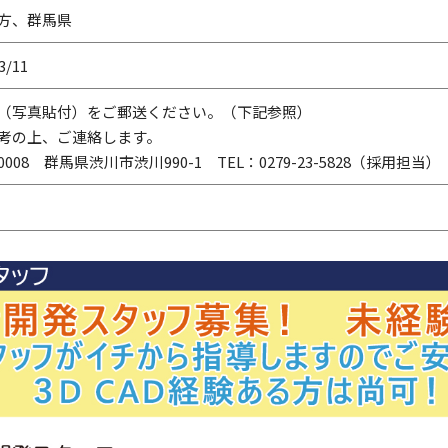
方、群馬県
3/11
（写真貼付）をご郵送ください。（下記参照）
考の上、ご連絡します。
-0008 群馬県渋川市渋川990-1 TEL：0279-23-5828（採用担当）