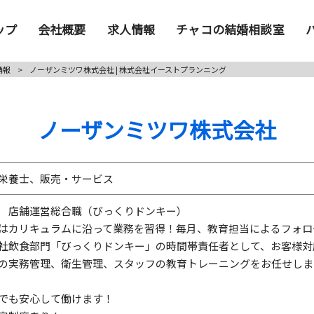
ップ
会社概要
求人情報
チャコの結婚相談室
情報
>
ノーザンミツワ株式会社 | 株式会社イーストプランニング
ノーザンミツワ株式会社
栄養士、販売・サービス
 店舗運営総合職（びっくりドンキー）
はカリキュラムに沿って業務を習得！毎月、教育担当によるフォロ
社飲食部門「びっくりドンキー」の時間帯責任者として、お客様対
の実務管理、衛生管理、スタッフの教育トレーニングをお任せしま
でも安心して働けます！