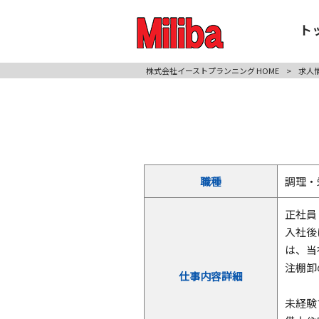
ト
株式会社イーストプランニング HOME
>
求人
職種
調理・
正社員
入社後
は、当
注棚卸
仕事内容詳細
未経験