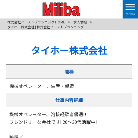
MENU
株式会社イーストプランニング HOME
>
求人情報
>
タイホー株式会社 | 株式会社イーストプランニング
タイホー株式会社
職種
機械オペレーター、生産・製造
仕事内容詳細
機械オペレーター、溶接経験者優遇!!
フレンドリーな会社です! 20～30代活躍中!
職種／