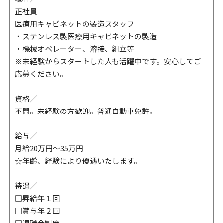
正社員
医療用キャビネットの製造スタッフ
・ステンレス製医療用キャビネットの製造
・機械オペレーター、溶接、組立等
※未経験からスタートした人も活躍中です。安心してご
応募ください。
資格／
不問。未経験の方歓迎。普通自動車免許。
給与／
月給20万円～35万円
☆年齢、経験により優遇いたします。
待遇／
□昇給年１回
□賞与年２回
□退職金制度