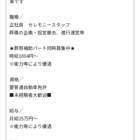
事です
職種／
正社員 セレモニースタッフ
葬儀の企画・設営撤去、進行運営等
★葬祭補助パート同時募集中★
時給1004円〜
※能力等により優遇
資格／
要普通自動車免許
■未経験者大歓迎■
給与／
月給25万円～
※能力等により優遇