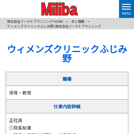
MENU
株式会社イーストプランニング HOME
>
求人情報
>
ウィメンズクリニックふじみ野 | 株式会社イーストプランニング
ウィメンズクリニックふじみ
野
職種
保育・教育
仕事内容詳細
正社員
①院長秘書