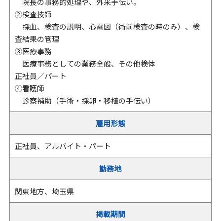
院長の事務的処理や、外来手伝い。
②検査技師
採血、検査の説明、心電図（術前検査の時のみ）、検
査結果の管理
③医療事務
医療事務としての業務全般、その他検体
正社員／パート
④看護師
診察補助（手術・採卵・移植の手伝い）
雇用形態
正社員、アルバイト・パート
勤務地
関東地方、埼玉県
掲載期間