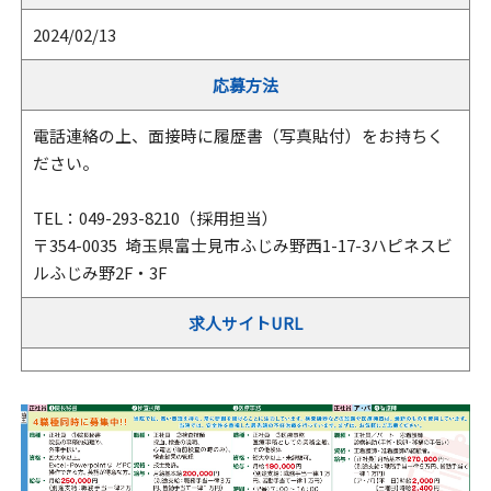
2024/02/13
応募方法
電話連絡の上、面接時に履歴書（写真貼付）をお持ちく
ださい。
TEL：049-293-8210（採用担当）
〒354-0035 埼玉県富士見市ふじみ野西1-17-3ハピネスビ
ルふじみ野2F・3F
求人サイトURL