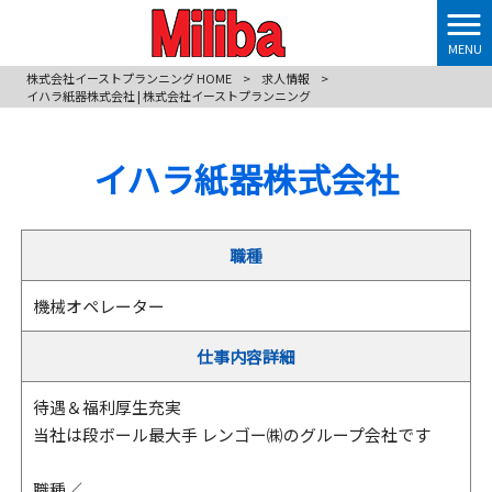
MENU
株式会社イーストプランニング HOME
>
求人情報
>
イハラ紙器株式会社 | 株式会社イーストプランニング
イハラ紙器株式会社
職種
機械オペレーター
仕事内容詳細
待遇＆福利厚生充実
当社は段ボール最大手 レンゴー㈱のグループ会社です
職種／