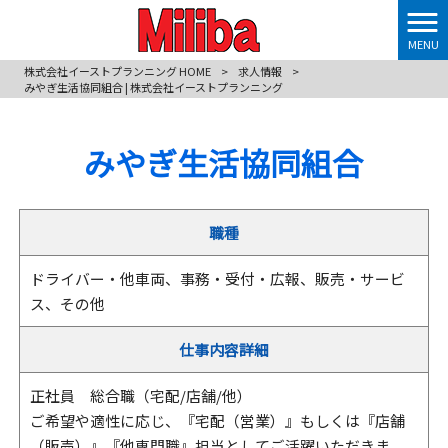
MENU
株式会社イーストプランニング HOME
>
求人情報
>
みやぎ生活協同組合 | 株式会社イーストプランニング
みやぎ生活協同組合
職種
ドライバー・他車両、事務・受付・広報、販売・サービ
ス、その他
仕事内容詳細
正社員 総合職（宅配/店舗/他）
ご希望や適性に応じ、『宅配（営業）』もしくは『店舗
（販売）』『他専門職』担当としてご活躍いただきま