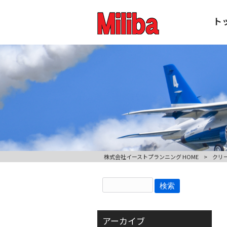
ト
株式会社イーストプランニング HOME
>
クリ
アーカイブ