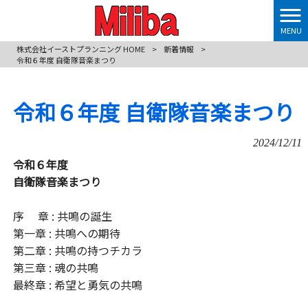
MENU
株式会社イーストプランニング HOME
>
新着情報
>
令和６年度 自衛隊音楽まつり
令和６年度 自衛隊音楽まつり
2024/12/11
令和６年度
自衛隊音楽まつり
序 章 : 共鳴の誕生
第一章 : 共鳴への期待
第二章 : 共鳴の持つチカラ
第三章 : 魂の共鳴
最終章 : 希望と勇気の共鳴