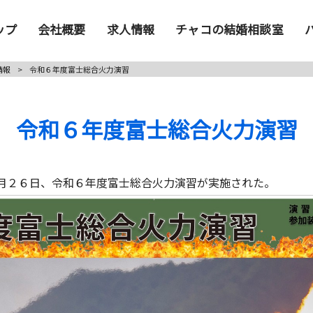
ップ
会社概要
求人情報
チャコの結婚相談室
情報
>
令和６年度富士総合火力演習
令和６年度富士総合火力演習
月２６日、令和６年度富士総合火力演習が実施された。