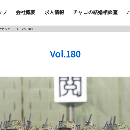
ップ
会社概要
求人情報
チャコの結婚相談室
クナンバー
>
Vol.180
Vol.180