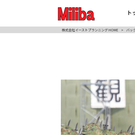
ト
株式会社イーストプランニング HOME
>
バッ