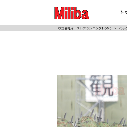
ト
株式会社イーストプランニング HOME
>
バッ