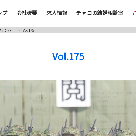
ップ
会社概要
求人情報
チャコの結婚相談室
クナンバー
>
Vol.175
Vol.175