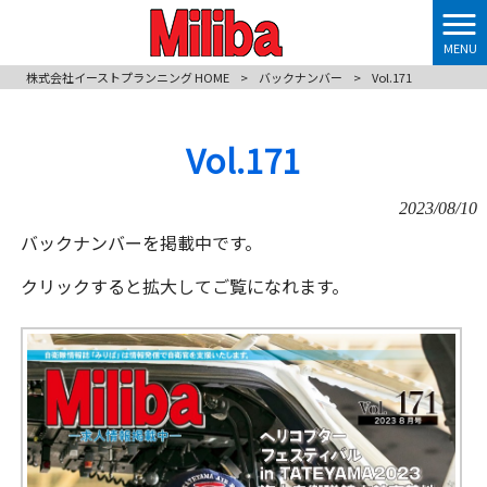
MENU
株式会社イーストプランニング HOME
>
バックナンバー
>
Vol.171
Vol.171
2023/08/10
バックナンバーを掲載中です。
クリックすると拡大してご覧になれます。