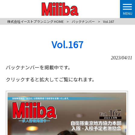
MENU
株式会社イーストプランニング HOME
>
バックナンバー
>
Vol.167
Vol.167
2023/04/11
バックナンバーを掲載中です。
クリックすると拡大してご覧になれます。