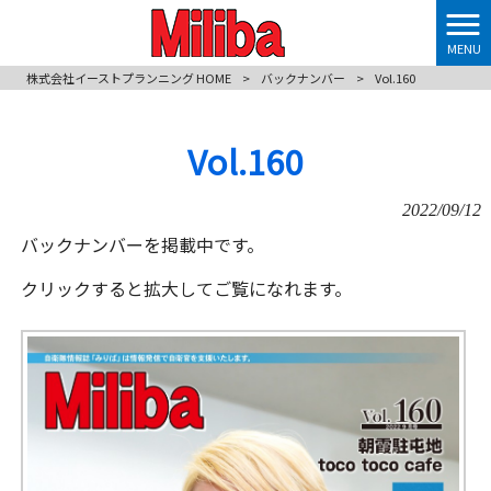
MENU
株式会社イーストプランニング HOME
>
バックナンバー
>
Vol.160
Vol.160
2022/09/12
バックナンバーを掲載中です。
クリックすると拡大してご覧になれます。