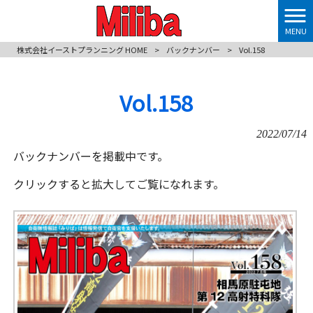
MENU
株式会社イーストプランニング HOME
>
バックナンバー
>
Vol.158
Vol.158
2022/07/14
バックナンバーを掲載中です。
クリックすると拡大してご覧になれます。