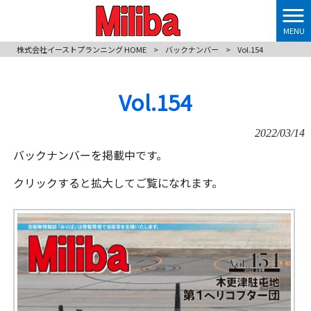
MENU
株式会社イーストプランニング HOME
>
バックナンバー
>
Vol.154
Vol.154
2022/03/14
バックナンバーを掲載中です。
クリックすると拡大してご覧になれます。