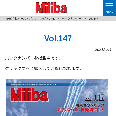
MENU
株式会社イーストプランニング HOME
>
バックナンバー
>
Vol.147
Vol.147
2021/08/14
バックナンバーを掲載中です。
クリックすると拡大してご覧になれます。